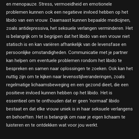
en menopauze. Stress, vermoeidheid en emotionele
problemen kunnen ook een negatieve invloed hebben op het
libido van een vrouw. Daarnaast kunnen bepaalde medicijnen,
zoals antidepressiva, het seksuele verlangen verminderen. Het
is belangrijk om te begrijpen dat het libido van een vrouw niet
statisch is en kan variëren afhankelijk van de levensfase en
persoonlijke omstandigheden. Communicatie met je partner
kan helpen om eventuele problemen rondom het libido te
bespreken en samen naar oplossingen te zoeken. Ook kan het
nuttig zijn om te kijken naar levensstijlveranderingen, zoals
regelmatige lichaamsbeweging en een gezond dieet, die een
positieve invloed kunnen hebben op het libido. Het is
essentieel om te onthouden dat er geen ‘normaal’ libido
bestaat en dat elke vrouw uniek is in haar seksuele verlangens
en behoeften. Het is belangrijk om naar je eigen lichaam te
luisteren en te ontdekken wat voor jou werkt.