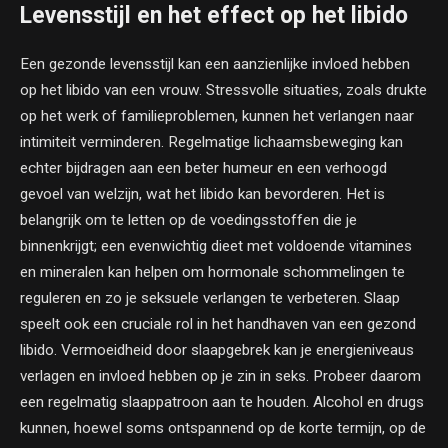
Levensstijl en het effect op het libido
Een gezonde levensstijl kan een aanzienlijke invloed hebben
op het libido van een vrouw. Stressvolle situaties, zoals drukte
op het werk of familieproblemen, kunnen het verlangen naar
intimiteit verminderen. Regelmatige lichaamsbeweging kan
echter bijdragen aan een beter humeur en een verhoogd
gevoel van welzijn, wat het libido kan bevorderen. Het is
belangrijk om te letten op de voedingsstoffen die je
binnenkrijgt; een evenwichtig dieet met voldoende vitamines
en mineralen kan helpen om hormonale schommelingen te
reguleren en zo je seksuele verlangen te verbeteren. Slaap
speelt ook een cruciale rol in het handhaven van een gezond
libido. Vermoeidheid door slaapgebrek kan je energieniveaus
verlagen en invloed hebben op je zin in seks. Probeer daarom
een regelmatig slaappatroon aan te houden. Alcohol en drugs
kunnen, hoewel soms ontspannend op de korte termijn, op de