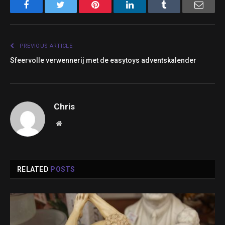
Facebook
Twitter
Pinterest
LinkedIn
Tumblr
Email
PREVIOUS ARTICLE
Sfeervolle verwennerij met de easytoys adventskalender
Chris
Website
RELATED
POSTS