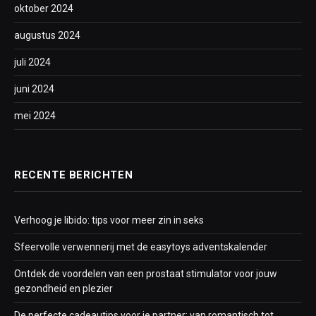
oktober 2024
augustus 2024
juli 2024
juni 2024
mei 2024
RECENTE BERICHTEN
Verhoog je libido: tips voor meer zin in seks
Sfeervolle verwennerij met de easytoys adventskalender
Ontdek de voordelen van een prostaat stimulator voor jouw
gezondheid en plezier
De perfecte cadeautips voor je partner: van romantisch tot