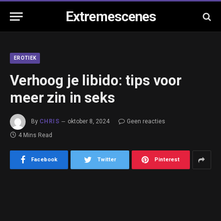
Extremescenes
EROTIEK
Verhoog je libido: tips voor
meer zin in seks
By
CHRIS
oktober 8, 2024
Geen reacties
4 Mins Read
Facebook
Twitter
Pinterest