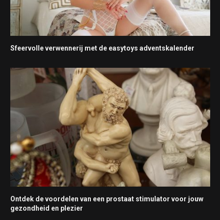
Sfeervolle verwennerij met de easytoys adventskalender
Ontdek de voordelen van een prostaat stimulator voor jouw
gezondheid en plezier